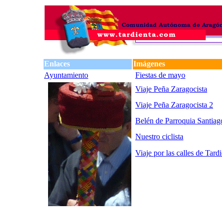
Enlaces
Imágenes
Ayuntamiento
Fiestas de mayo
Viaje Peña Zaragocista
Viaje Peña Zaragocista 2
Belén de Parroquia Santiag
Nuestro ciclista
Viaje por las calles de Tard